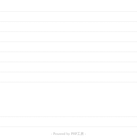
- Powered by PHP工房 -